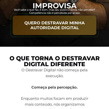
IMPROVISA
Você sabe o que faz, é bom, mas seu público ainda não percebe?
Competência não é percebida por acaso.
QUERO DESTRAVAR MINHA
AUTORIDADE DIGITAL
O QUE TORNA O DESTRAVAR
DIGITAL DIFERENTE
O Destravar Digital não começa pela
execução.
Começa pela percepção.
Enquanto muitos focam em produzir
mais conteúdo, nós organizamos