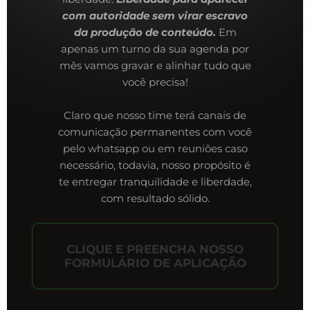
com autoridade sem virar escravo
da produção de conteúdo.
Em
apenas um turno da sua agenda por
mês vamos gravar e alinhar tudo que
você precisa!
Claro que nosso time terá canais de
comunicação permanentes com você
pelo whatsapp ou em reuniões caso
necessário, todavia, nosso propósito é
te entregar tranquilidade e liberdade,
com resultado sólido.
CLIQUE E PREENCHA NOSSO
FORMULÁRIO DE APLICAÇÃO